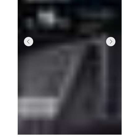
БОЛЕЕ 50 РЕШЕНИЙ ДЛЯ
ВСЕХ ТИПОВ ШТОР
МЫ ПРОИЗВОДИМ
Раздвижные
Рулонные
Римские