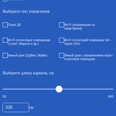
Выберите тип управления
Пульт ДУ
Wi-Fi (управление со
смартфона)
Wi-Fi (голосовые помощники:
Wi-Fi (голосовой помощник Siri -
Салют, Маруся и др.)
Apple (Siri)
Умный дом (ZigBee, Matter)
Умный дом с управлением через
голосовой помощник
Выберите длину карниза, см
50
600
см