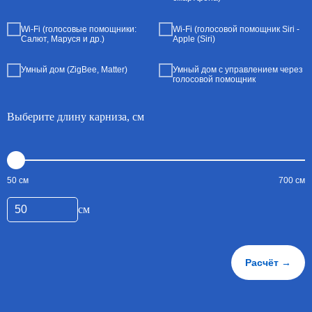
Wi-Fi (голосовые помощники:
Wi-Fi (голосовой помощник Siri -
Салют, Маруся и др.)
Apple (Siri)
Умный дом (ZigBee, Matter)
Умный дом с управлением через
голосовой помощник
Выберите длину карниза, см
50 см
700 см
см
Расчёт →