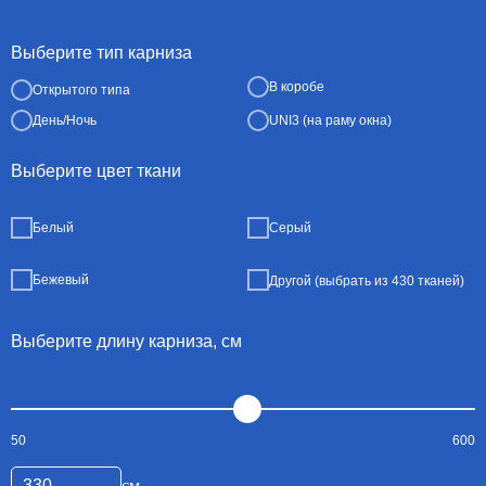
Выберите тип карниза
В коробе
Открытого типа
День/Ночь
UNI3 (на раму окна)
Выберите цвет ткани
Белый
Серый
Бежевый
Другой (выбрать из 430 тканей)
Выберите длину карниза, см
50
600
см