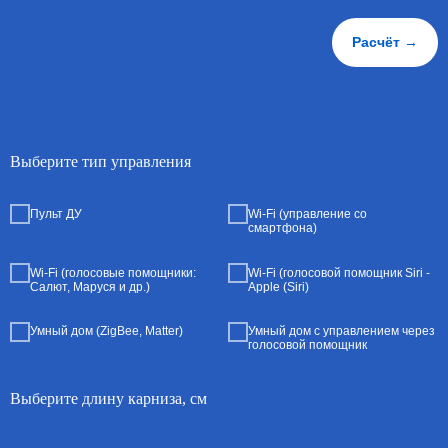
Расчёт →
Выберите тип управления
Пульт ДУ
Wi-Fi (управление со
смартфона)
Wi-Fi (голосовые помощники:
Wi-Fi (голосовой помощник Siri -
Салют, Маруся и др.)
Apple (Siri)
Умный дом (ZigBee, Matter)
Умный дом с управлением через
голосовой помощник
Выберите длину карниза, см