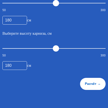
50
300
см
Выберите высоту карниза, см
50
300
см
Расчёт →