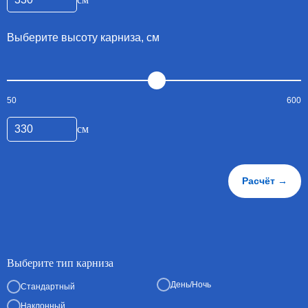
Выберите высоту карниза, см
50
600
см
Расчёт →
Выберите тип карниза
День/Ночь
Стандартный
Наклонный