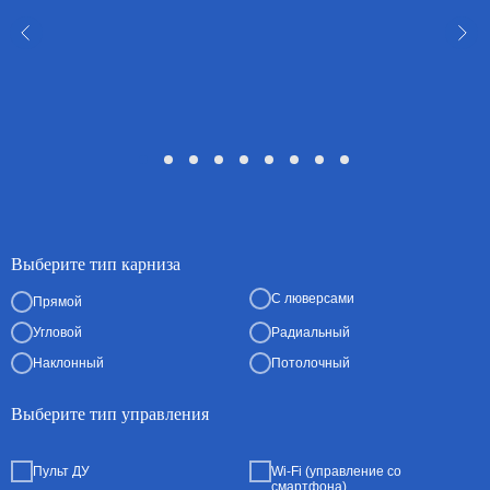
Выберите тип карниза
С люверсами
Прямой
Угловой
Радиальный
Наклонный
Потолочный
Выберите тип управления
Пульт ДУ
Wi-Fi (управление со
смартфона)