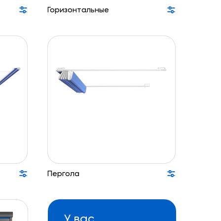
Горизонтальные
Пергола
У вас