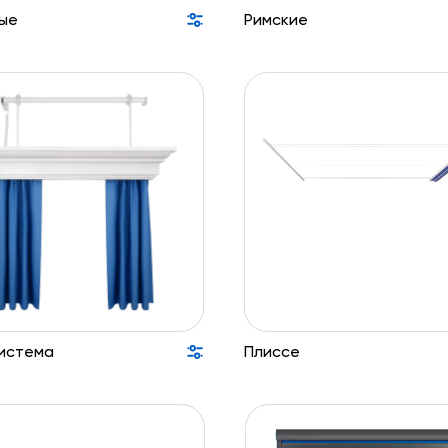
ые
Римские
истема
Плиссе