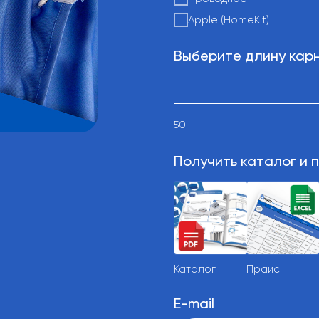
Apple (HomeKit)
Выберите длину карн
50
Получить каталог и п
Каталог
Прайс
E-mail