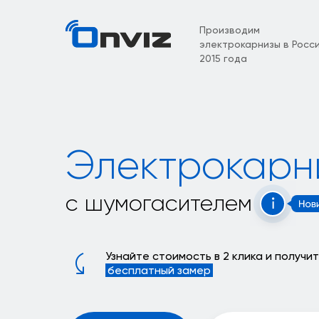
Производим
электрокарнизы в Росси
2015 года
Электрокарн
с шумогасителем
Узнайте стоимость в 2 клика и получи
.
бесплатный замер
.