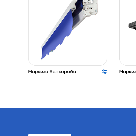
Маркиза без короба
Маркиз