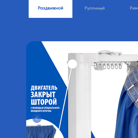
Раздвижной
Рулонный
Рим