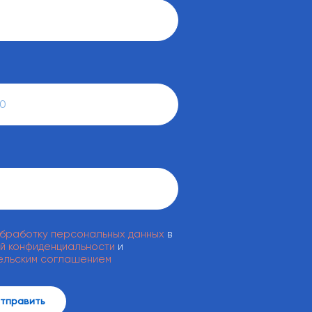
обработку персональных данных
в
й конфиденциальности
и
ельским соглашением
тправить