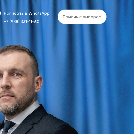
Написать в WhatsApp
Помочь с выбором
+7 (938) 331-11-60