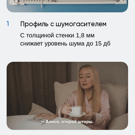
Подпишись и получи бонусы
Оставьте заявку на звонок
и мы вам перезвоним
в течение 5 минут.
Если мы не перезвонили в
течение 5 минут мы сделаем Вам
ПОДАРОК
Заявка на звонок