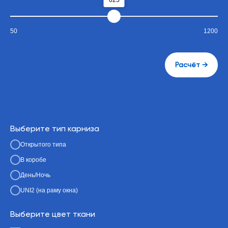
625
50
1200
Расчёт →
Выберите тип карниза
Открытого типа
В коробе
День/Ночь
UNI2 (на раму окна)
Выберите цвет ткани