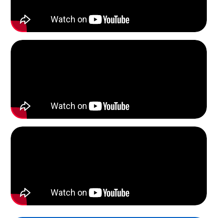
Onviz в вашем городе
Доставка по всей России
Изготовление и отправка за 1 день
напрямую с производства
Новый каталог и прайс
лист в PDF