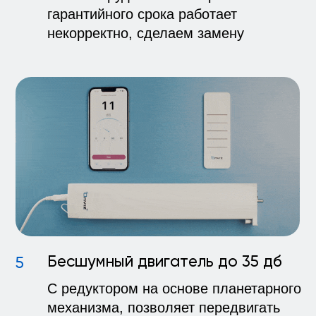
Бесплатный замер
в Вашем городе
Образец
электрокарниза
Доставка по всей Рос
Николай