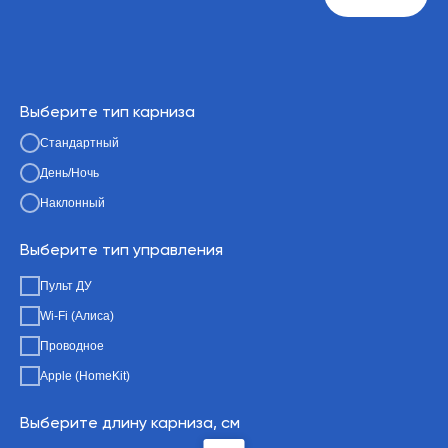
Выберите тип карниза
Стандартный
День/Ночь
Наклонный
Выберите тип управления
Пульт ДУ
Wi-Fi (Алиса)
Проводное
Apple (HomeKit)
Выберите длину карниза, см