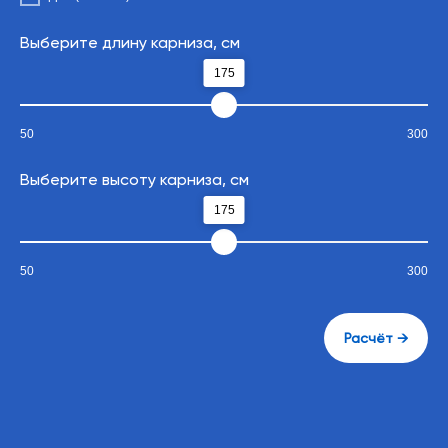
Выберите длину карниза, см
175
50
300
Выберите высоту карниза, см
175
50
300
Расчёт →