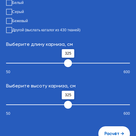
Белый
Серый
Бежевый
Другой (выслать каталог из 430 тканей)
Выберите длину карниза, см
325
50
600
Выберите высоту карниза, см
325
50
600
Расчёт →