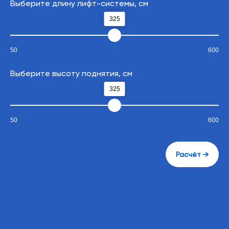
Выберите длину лифт-системы, см
325
50
600
Выберите высоту поднятия, см
325
50
600
Расчёт →