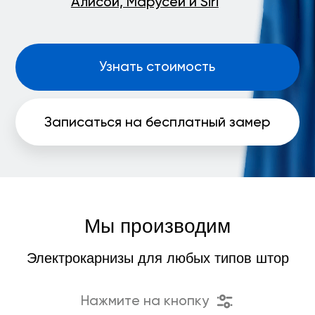
Мы производим
Электрокарнизы для любых типов штор
Нажмите на кнопку
Раздвижные
Рулонные
Римские