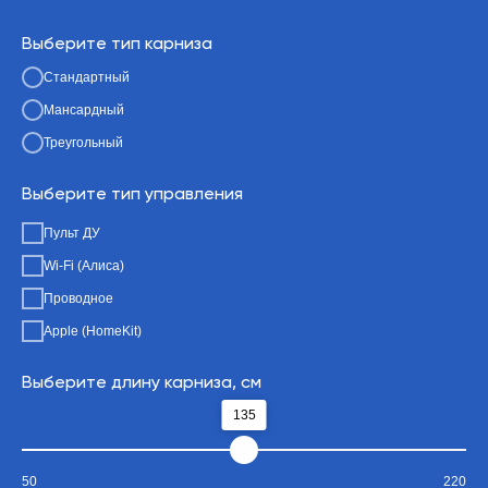
Выберите тип карниза
Стандартный
Мансардный
Треугольный
Выберите тип управления
Пульт ДУ
Wi-Fi (Алиса)
Проводное
Apple (HomeKit)
Выберите длину карниза, см
135
50
220