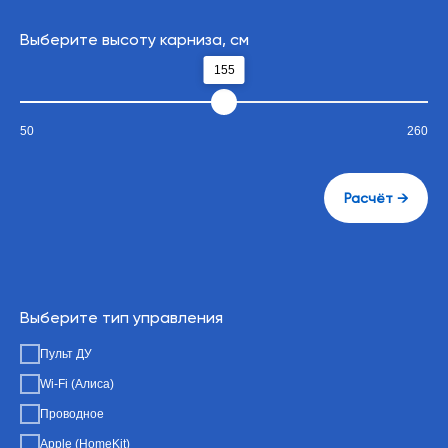
Выберите высоту карниза, см
Варианты управления
155
50
260
Расчёт →
Варианты управления
Выберите тип управления
Выберите удобный вариант
Пульт ДУ
управления
Wi-Fi (Алиса)
Проводное
Apple (HomeKit)