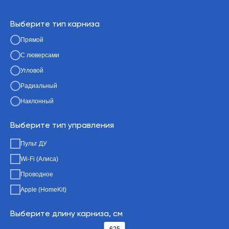
Выберите тип карниза
Прямой
С люверсами
Угловой
Радиальный
Наклонный
Выберите тип управления
Пульт ДУ
Wi-Fi (Алиса)
Проводное
Apple (HomeKit)
Выберите длину карниза, см