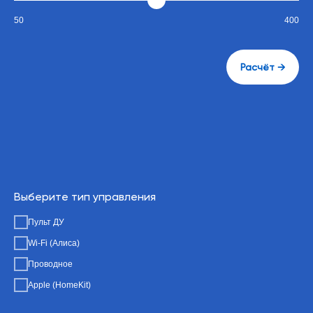
50
400
Расчёт →
Выберите тип управления
Пульт ДУ
Wi-Fi (Алиса)
Проводное
Apple (HomeKit)