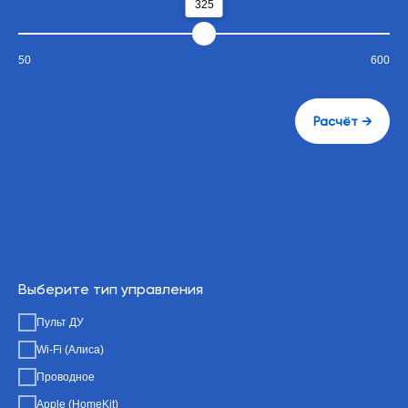
325
50
600
Расчёт →
Выберите тип управления
Пульт ДУ
Wi-Fi (Алиса)
Проводное
Apple (HomeKit)