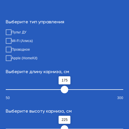
Выберите тип управления
Пульт ДУ
Wi-Fi (Алиса)
Проводное
Apple (HomeKit)
Выберите длину карниза, см
175
50
300
Выберите высоту карниза, см
225