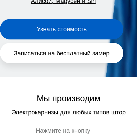
Мы производим
Электрокарнизы для любых типов штор
Нажмите на кнопку
Раздвижные
Рулонные
Римские