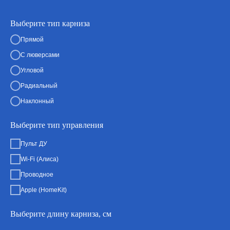
Выберите тип карниза
Прямой
С люверсами
Угловой
Радиальный
Наклонный
Выберите тип управления
Пульт ДУ
Wi-Fi (Алиса)
Проводное
Apple (HomeKit)
Выберите длину карниза, см