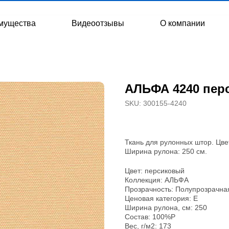
мущества
Видеоотзывы
О компании
АЛЬФА 4240 пер
SKU:
300155-4240
Ткань для рулонных штор. Цве
Ширина рулона: 250 см.
Цвет: персиковый
Коллекция: АЛЬФА
Прозрачность: Полупрозрачна
Ценовая категория: E
Ширина рулона, см: 250
Состав: 100%P
Вес, г/м2: 173