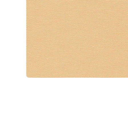
WhatsA