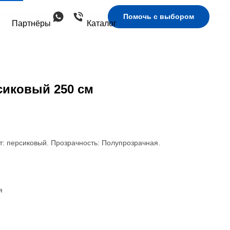
Помочь с выбором
Партнёры
Каталог
сиковый 250 см
т: персиковый. Прозрачность: Полупрозрачная.
я