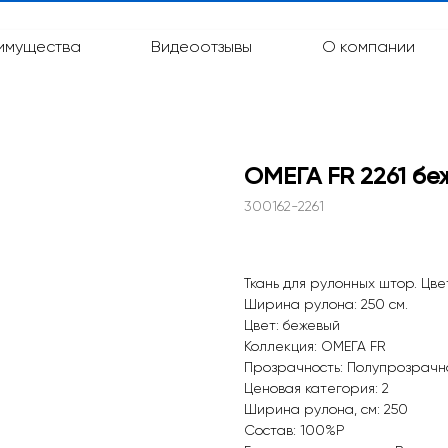
имущества
Видеоотзывы
О компании
ОМЕГА FR 2261 бе
300162-2261
Ткань для рулонных штор. Цве
Ширина рулона: 250 см.
Цвет: бежевый
Коллекция: ОМЕГА FR
Прозрачность: Полупрозрачн
Ценовая категория: 2
pp
Ширина рулона, см: 250
Состав: 100%P