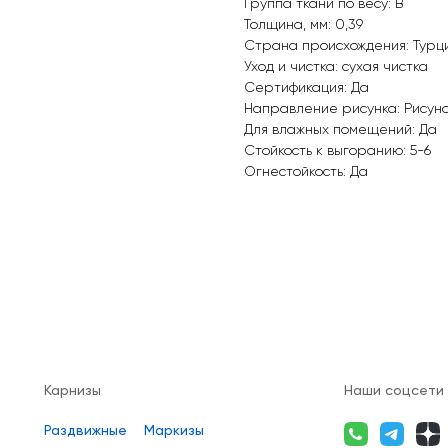
Группа ткани по весу: B
Толщина, мм: 0,39
Страна происхождения: Турц
Уход и чистка: сухая чистка
Сертификация: Да
Направление рисунка: Рисун
Для влажных помещений: Да
Стойкость к выгоранию: 5-6
Огнестойкость: Да
Карнизы
Наши соцсети
Раздвижные
Маркизы