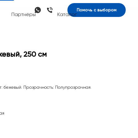
Помочь с выбором
Партнёры
Каталог
жевый, 250 см
т: бежевый. Прозрачность: Полупрозрачная.
ая