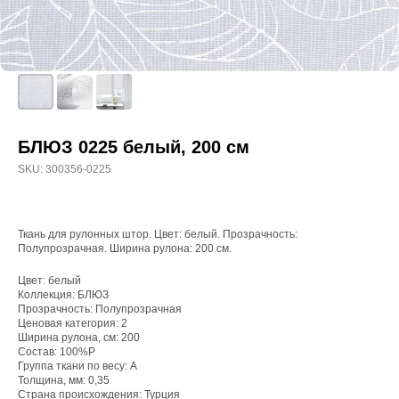
БЛЮЗ 0225 белый, 200 см
SKU:
300356-0225
Ткань для рулонных штор. Цвет: белый. Прозрачность:
Полупрозрачная. Ширина рулона: 200 см.
Цвет: белый
Коллекция: БЛЮЗ
WhatsApp
Прозрачность: Полупрозрачная
Ценовая категория: 2
8(800)250-50-62
Ширина рулона, см: 200
Состав: 100%P
shop@onviz.ru
Группа ткани по весу: A
Толщина, мм: 0,35
Карнизы
Наши соцсети
Страна происхождения: Турция