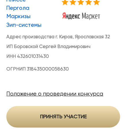
ONVIZ 2025
#БУДУЩЕЕ НАСТУПИЛО
Гарантия
Политика конфиденциальности
Оферта на продажу товаров