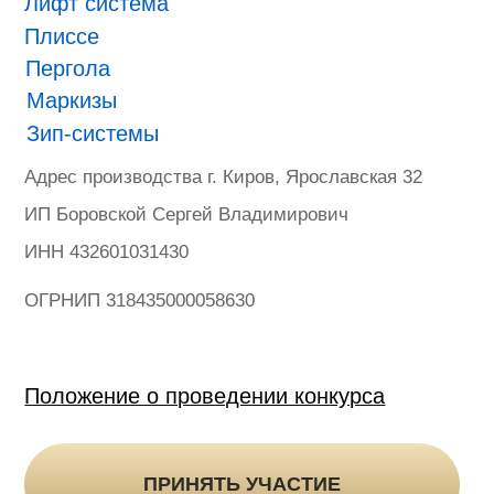
ONVIZ 2025
#БУДУЩЕЕ НАСТУПИЛО
Гарантия
Политика конфиденциальности
Оферта на продажу товаров