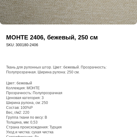
МОНТЕ 2406, бежевый, 250 см
SKU:
300180-2406
Ткань для рулонных штор. Цвет: бежевый. Прозрачность:
Полупрозрачная. Ширина рулона: 250 см.
Цвет: бежевый
Коллекция: МОНТЕ
Прозрачность: Полупрозрачная
Ценовая категория: 3
WhatsApp
Ширина рулона, см: 250
Состав: 100%P
8(800)250-50-62
Вес, г/м2: 220
Группа ткани по весу: B
shop@onviz.ru
Толщина, мм: 0,53
Страна происхождения: Турция
Карнизы
Наши соцсети
Уход и чистка: сухая чистка