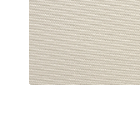
WhatsA