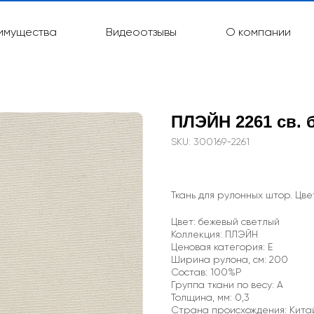
имущества
Видеоотзывы
О компании
ПЛЭЙН 2261 св. 
SKU:
300169-2261
Ткань для рулонных штор. Цве
Цвет: бежевый светлый
Коллекция: ПЛЭЙН
Ценовая категория: E
Ширина рулона, см: 200
Состав: 100%P
Группа ткани по весу: A
Толщина, мм: 0,3
Страна происхождения: Кита