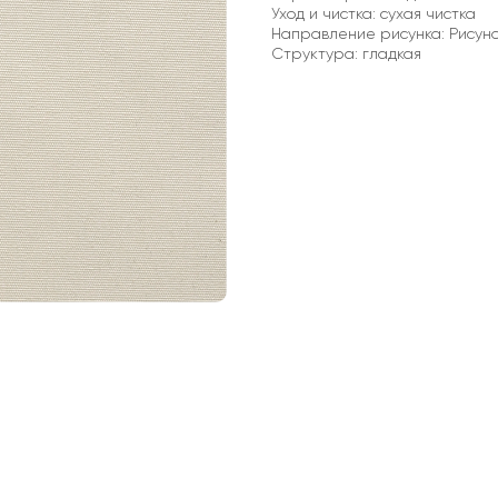
Уход и чистка: сухая чистка
Направление рисунка: Рисун
pp
Структура: гладкая