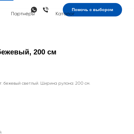
Помочь с выбором
Партнёры
Каталог
бежевый, 200 см
т: бежевый светлый. Ширина рулона: 200 см.
й