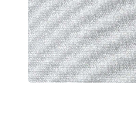
WhatsA