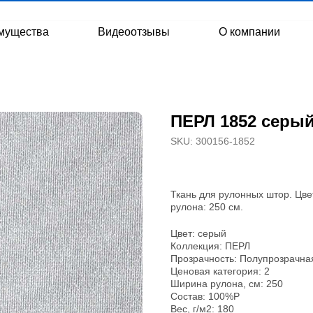
мущества
Видеоотзывы
О компании
ПЕРЛ 1852 серый
SKU:
300156-1852
Ткань для рулонных штор. Цве
рулона: 250 см.
Цвет: серый
Коллекция: ПЕРЛ
Прозрачность: Полупрозрачна
Ценовая категория: 2
Ширина рулона, см: 250
Состав: 100%P
Вес, г/м2: 180