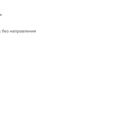
я
к без направления