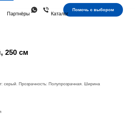
Помочь с выбором
Партнёры
Каталог
, 250 см
т: серый. Прозрачность: Полупрозрачная. Ширина
я