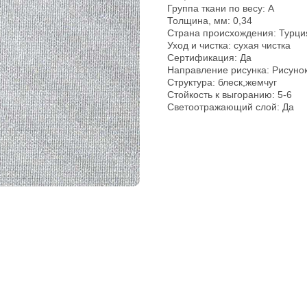
Группа ткани по весу: A
Толщина, мм: 0,34
pp
Страна происхождения: Турци
Уход и чистка: сухая чистка
Сертификация: Да
Направление рисунка: Рисуно
Структура: блеск,жемчуг
Стойкость к выгоранию: 5-6
Светоотражающий слой: Да