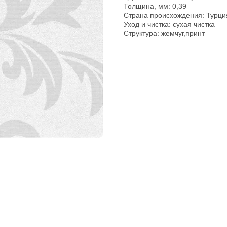
Толщина, мм: 0,39
Страна происхождения: Турци
pp
Уход и чистка: сухая чистка
Структура: жемчуг,принт