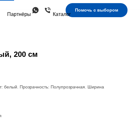
Помочь с выбором
Партнёры
Каталог
й, 200 см
т: белый. Прозрачность: Полупрозрачная. Ширина
я