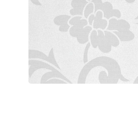
WhatsA