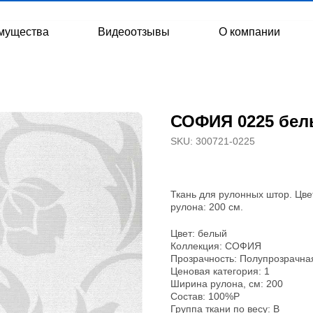
мущества
Видеоотзывы
О компании
СОФИЯ 0225 белы
SKU:
300721-0225
Ткань для рулонных штор. Цве
рулона: 200 см.
Цвет: белый
Коллекция: СОФИЯ
Прозрачность: Полупрозрачна
Ценовая категория: 1
Ширина рулона, см: 200
Состав: 100%P
Группа ткани по весу: B