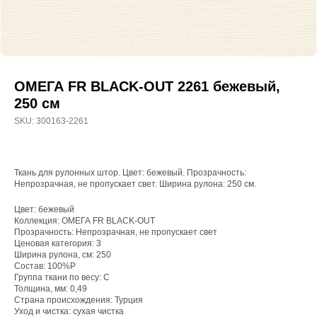
ОМЕГА FR BLACK-OUT 2261 бежевый,
250 см
SKU:
300163-2261
Ткань для рулонных штор. Цвет: бежевый. Прозрачность:
Непрозрачная, не пропускает свет. Ширина рулона: 250 см.
Цвет: бежевый
Коллекция: ОМЕГА FR BLACK-OUT
Прозрачность: Непрозрачная, не пропускает свет
WhatsApp
Ценовая категория: 3
Ширина рулона, см: 250
8(800)250-50-62
Состав: 100%P
Группа ткани по весу: C
shop@onviz.ru
Толщина, мм: 0,49
Страна происхождения: Турция
Карнизы
Наши соцсети
Уход и чистка: сухая чистка