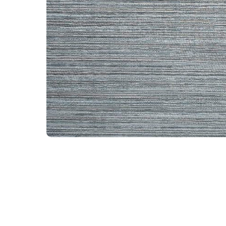
WhatsA