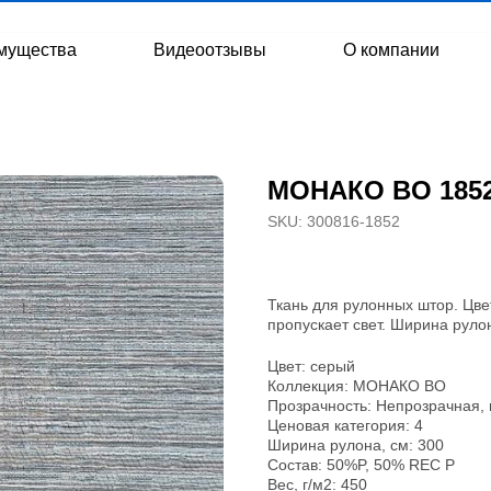
мущества
Видеоотзывы
О компании
МОНАКО BO 1852
SKU:
300816-1852
Ткань для рулонных штор. Цве
пропускает свет. Ширина рулон
Цвет: серый
Коллекция: МОНАКО BO
Прозрачность: Непрозрачная, 
Ценовая категория: 4
Ширина рулона, см: 300
Состав: 50%P, 50% REC P
Вес, г/м2: 450