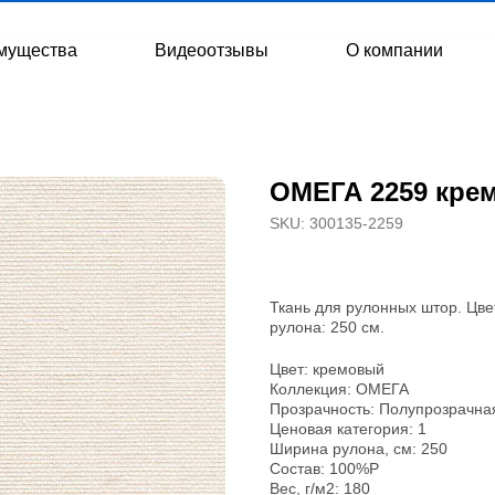
мущества
Видеоотзывы
О компании
ОМЕГА 2259 кре
SKU:
300135-2259
Ткань для рулонных штор. Цве
рулона: 250 см.
Цвет: кремовый
Коллекция: ОМЕГА
Прозрачность: Полупрозрачна
Ценовая категория: 1
Ширина рулона, см: 250
Состав: 100%P
Вес, г/м2: 180