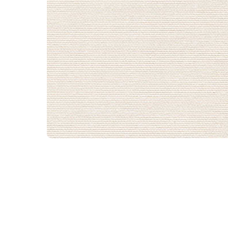
WhatsA