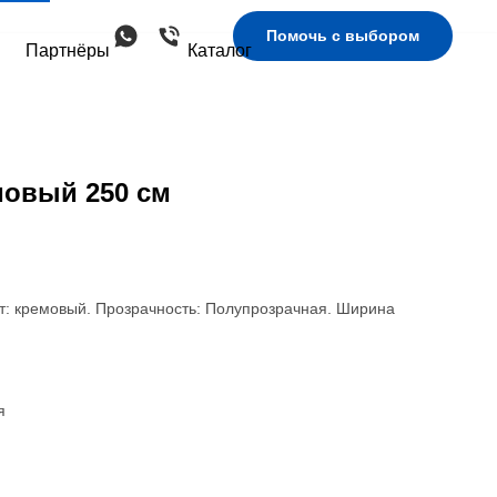
Помочь с выбором
Партнёры
Каталог
мовый 250 см
т: кремовый. Прозрачность: Полупрозрачная. Ширина
я