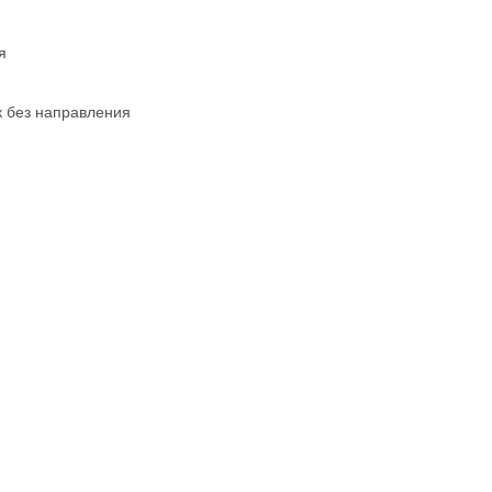
я
к без направления