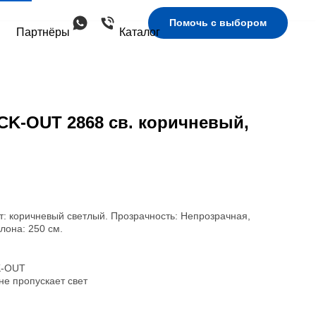
Помочь с выбором
Партнёры
Каталог
K-OUT 2868 св. коричневый,
т: коричневый светлый. Прозрачность: Непрозрачная,
лона: 250 см.
K-OUT
не пропускает свет