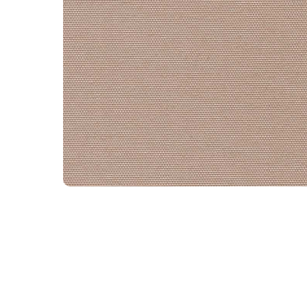
WhatsA