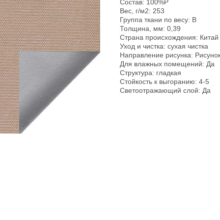
Состав: 100%P
Вес, г/м2: 253
pp
Группа ткани по весу: B
Толщина, мм: 0,39
Страна происхождения: Китай
Уход и чистка: сухая чистка
Направление рисунка: Рисуно
Для влажных помещений: Да
Структура: гладкая
Стойкость к выгоранию: 4-5
Светоотражающий слой: Да