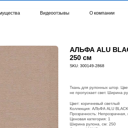
мущества
Видеоотзывы
О компании
АЛЬФА ALU BLAC
250 см
SKU:
300149-2868
Ткань для рулонных штор. Цве
не пропускает свет. Ширина ру
Цвет: коричневый светлый
Коллекция: АЛЬФА ALU BLAC
Прозрачность: Непрозрачная, 
Ценовая категория: 1
Ширина рулона, см: 250