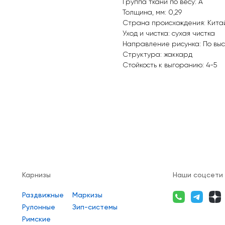
Группа ткани по весу: A
Толщина, мм: 0,29
Страна происхождения: Кита
Уход и чистка: сухая чистка
Направление рисунка: По вы
Структура: жаккард
Стойкость к выгоранию: 4-5
Карнизы
Наши соцсети
Раздвижные
Маркизы
Рулонные
Зип-системы
Римские