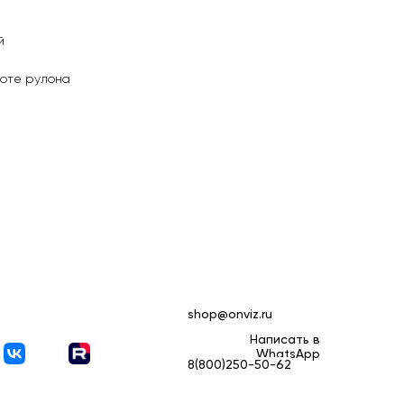
й
соте рулона
shop@onviz.ru
Написать в
WhatsApp
8(800)250-50-62