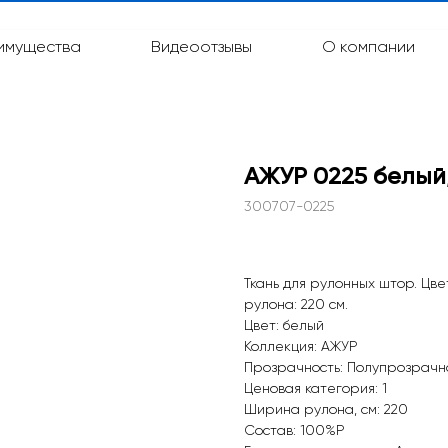
имущества
Видеоотзывы
О компании
АЖУР 0225 белый,
300707-0225
Ткань для рулонных штор. Цв
рулона: 220 см.
Цвет: белый
Коллекция: АЖУР
pp
Прозрачность: Полупрозрачн
Ценовая категория: 1
Ширина рулона, см: 220
Состав: 100%P