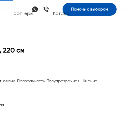
Помочь с выбором
Партнёры
Каталог
 220 см
ет: белый. Прозрачность: Полупрозрачная. Ширина
ая