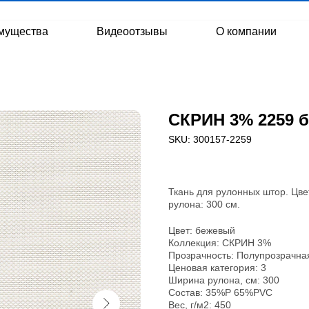
мущества
Видеоотзывы
О компании
СКРИН 3% 2259 б
SKU:
300157-2259
Ткань для рулонных штор. Цве
рулона: 300 см.
Цвет: бежевый
Коллекция: СКРИН 3%
Прозрачность: Полупрозрачна
Ценовая категория: 3
Ширина рулона, см: 300
Состав: 35%P 65%PVC
Вес, г/м2: 450