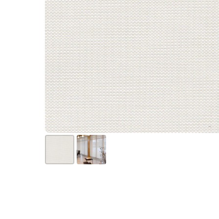
WhatsA