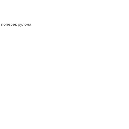
 поперек рулона